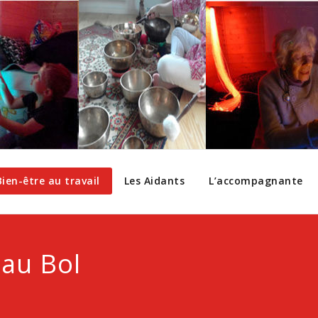
Bien-être au travail
Les Aidants
L’accompagnante
au Bol