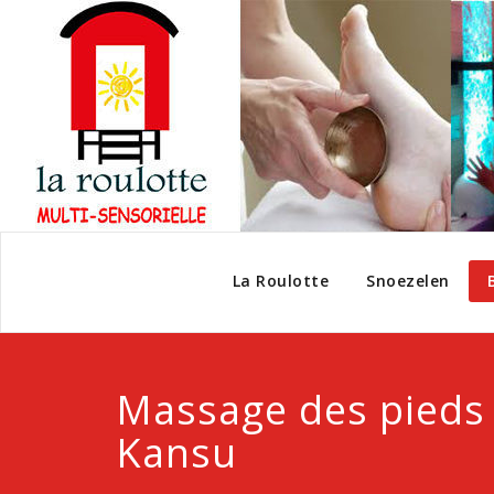
La Roulotte
Snoezelen
Massage des pieds 
Kansu