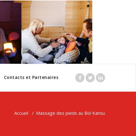
Contacts et Partenaires
Accueil
/
Massage des pieds au Bol Kansu