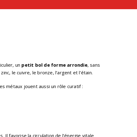
ticulier, un
petit bol de forme arrondie
, sans
nc, le cuivre, le bronze, l’argent et l’étain.
 métaux jouent aussi un rôle curatif :
ss
. Il favorise la circulation de l’énergie vitale