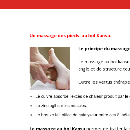
Un massage des pieds au bol Kansu.
Le principe du m
assage
Le massage au bol kansu 
angle et de structure tout
Outre les vertus thérape
Le cuivre absorbe l’excès de chaleur produit par le 
Le zinc agit sur les muscles.
Le bronze fait office de catalyseur entre ces 2 méta
Le massage au bol Kansu
permet de traiter la 